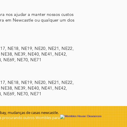
ra nos ajudar a manter nossos custos
ora em Newcastle ou qualquer um dos
17, NE18, NE19, NE20, NE21, NE22,
 NE38, NE39, NE40, NE41, NE42,
8, NE69, NE70, NE71
17, NE18, NE19, NE20, NE21, NE22,
 NE38, NE39, NE40, NE41, NE42,
8, NE69, NE70, NE71
y bay, mudanças de casas newcastle.
os procurando outros Wombles para se