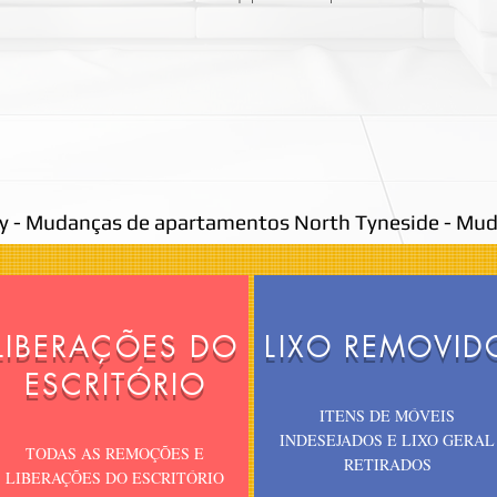
y - Mudanças de apartamentos North Tyneside - Mud
LIBERAÇÕES DO
LIXO REMOVID
ESCRITÓRIO
ITENS DE MÓVEIS
INDESEJADOS E LIXO GERAL
TODAS AS REMOÇÕES E
RETIRADOS
LIBERAÇÕES DO ESCRITÓRIO