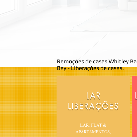
Remoções de casas Whitley Ba
Bay - Liberações de casas.
LAR
LIBERAÇÕES
LAR. FLAT &
APARTAMENTOS,