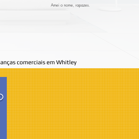
Amei o nome, rapazes.
anças comerciais em Whitley
O