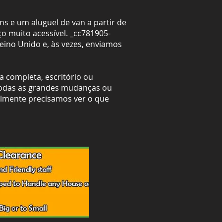
s e um aluguel de van a partir de
o muito acessível. _cc781905-
eino Unido e, às vezes, enviamos
 completa, escritório ou
 todas as grandes mudanças ou
lmente precisamos ver o que