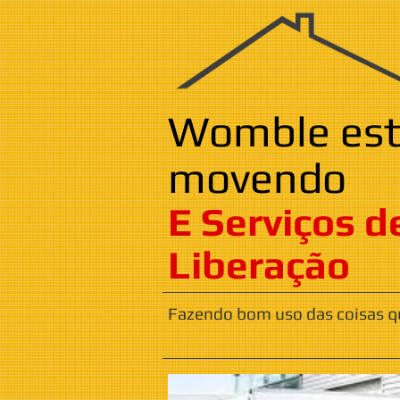
Womble est
movendo
​​​E Serviços d
Liberação
Fazendo bom uso das coisas 