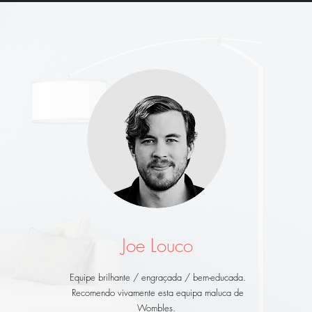
Joe Louco
Equipe brilhante / engraçada / bem-educada.
Recomendo vivamente esta equipa maluca de
Wombles.