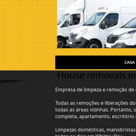
CASA
House removals em
Empresa de limpeza e remoção de c
Todas as remoções e liberações do
todas as áreas vizinhas. Portanto,
completa, apartamento, escritório
Limpezas domésticas, manobristas 