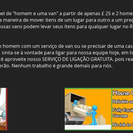
el de "homem e uma van" a partir de apenas £ 25 e 2 homen
a maneira de mover itens de um lugar para outro a um preç
sas vans podem levar seus itens para qualquer lugar no R
so homem com um serviço de van ou se precisar de uma casa
 sinta-se à vontade para ligar para nossa equipe hoje, em
ê aproveite nosso SERVIÇO DE LIGAÇÃO GRATUITA. pois rea
verão. Nenhum trabalho é grande demais para nós.