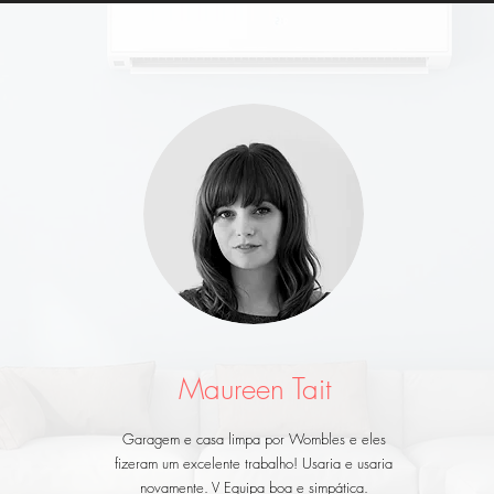
Maureen Tait
Garagem e casa limpa por Wombles e eles
fizeram um excelente trabalho! Usaria e usaria
novamente. V Equipa boa e simpática.